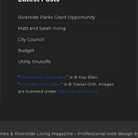
Riverside Parks Grant Opportunity
Matt and Sarah Irving
City Council
Budget
Utility Shutoffs
“
Downtown Landscape
” is © Kay Ellen.
“
Between the Lakes
” is © Daniel Orth. Images
are licensed under
Creative Commons
.
mes & Riverside Living Magazine – Professional web design 