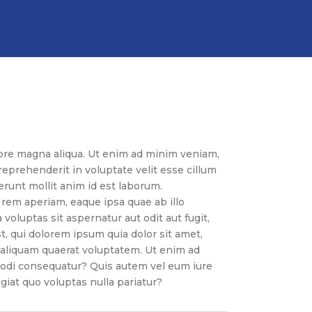
lore magna aliqua. Ut enim ad minim veniam,
reprehenderit in voluptate velit esse cillum
serunt mollit anim id est laborum.
rem aperiam, eaque ipsa quae ab illo
oluptas sit aspernatur aut odit aut fugit,
, qui dolorem ipsum quia dolor sit amet,
 aliquam quaerat voluptatem. Ut enim ad
modi consequatur? Quis autem vel eum iure
giat quo voluptas nulla pariatur?