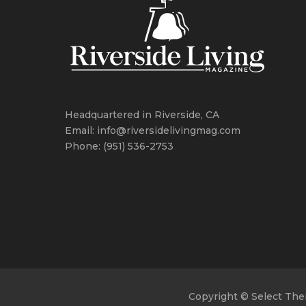
Headquartered in Riverside, CA
Email: info@riversidelivingmag.com
Phone: (951) 536-2753
Copyright © Select The